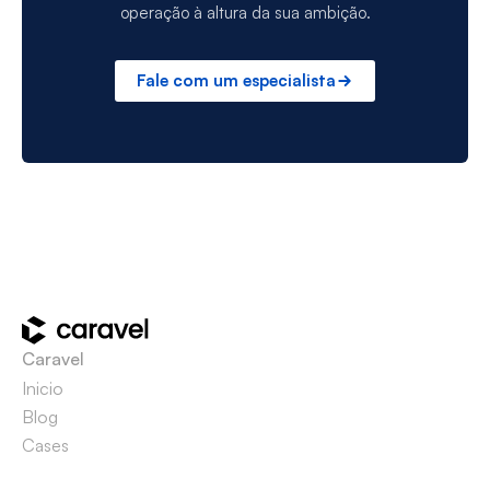
operação à altura da sua ambição.
Fale com um especialista
Caravel
Inicio
Blog
Cases