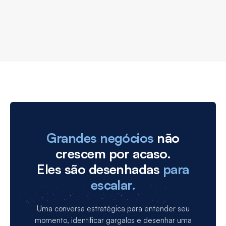
May 29, 2026
Grandes negócios
não
crescem por acaso.
Eles são desenhadas
para
escalar.
Uma conversa estratégica para entender seu
momento, identificar gargalos e desenhar uma