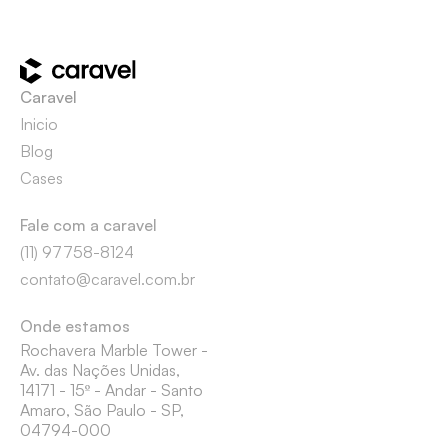
Caravel
Inicio
Blog
Cases
Fale com a caravel
(11) 97758-8124
contato@caravel.com.br
Onde estamos
Rochavera Marble Tower -
Av. das Nações Unidas,
14171 - 15º - Andar - Santo
Amaro, São Paulo - SP,
04794-000