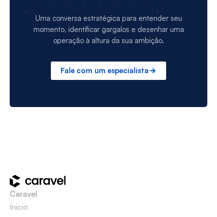
Uma conversa estratégica para entender seu
momento, identificar gargalos e desenhar uma
operação à altura da sua ambição.
Fale com um especialista
Caravel
Inicio